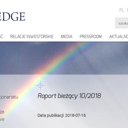
PL
ŚĆ
RELACJE INWESTORSKIE
MEDIA
PRESSROOM
AKTUALNO
Raport bieżący 10/2018
jonariatu
za
Data publikacji: 2018-07-16
we