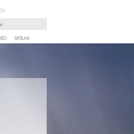
EN
ŚCI
SPÓŁKA